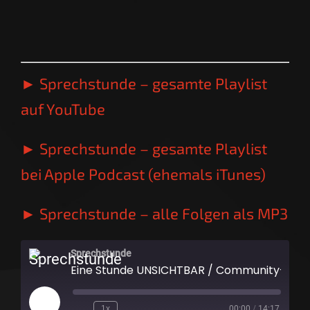
► Sprechstunde – gesamte Playlist
auf YouTube
► Sprechstunde – gesamte Playlist
bei Apple Podcast (ehemals iTunes)
► Sprechstunde – alle Folgen als MP3
Sprechstunde
Eine Stunde UNSICHTBAR / Community-Thema | SPRECHSTUNDE
Play
1x
00:00
/
14:17