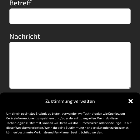
Betreff
Nachricht
Zustimmung verwalten
Um dir ein optimales Erlebnis zu bieten, verwenden wir Technologien wie Cookies, um
Geräteinformationen zu speichern und/oder darauf zuzugreifen. Wenn du diesen
Technologien zustimmst, können wir Daten wie das Surfverhalten oder eindeutige IDs auf
dieser Website verarbeiten. Wenn du deine Zustimmung nicht erteilst oder zurückziehst,
können bestimmte Merkmale und Funktionen beeinträchtigt werden.