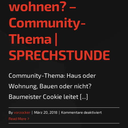
wohnen? –
Community-
Thema |
SPRECHSTUNDE
Community-Thema: Haus oder
Wohnung, Bauen oder nicht?
Baumeister Cookie leitet [...]
für
By
vorzocker
|
März 20, 2018
|
Kommentare deaktiviert
Wie
Read More
wollen