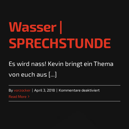
Wasser |
SPRECHSTUNDE
Es wird nass! Kevin bringt ein Thema
von euch aus [...]
für
By
vorzocker
|
April 3, 2018
|
Kommentare deaktiviert
Wasser
Read More
|
SPRECHSTUNDE