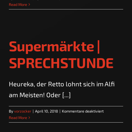
Facebook
Read More
&
Social
Media
|
SPRECHSTUNDE
Supermärkte |
SPRECHSTUNDE
Heureka, der Retto lohnt sich im Alfi
am Meisten! Oder [...]
für
By
vorzocker
|
April 10, 2018
|
Kommentare deaktiviert
Supermärkte
Read More
|
SPRECHSTUNDE