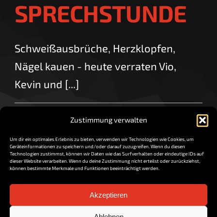
SPRECHSTUNDE
Schweißausbrüche, Herzklopfen,
Nägel kauen - heute verraten Vio,
Kevin und [...]
By
vorzocker
|
Mai 15, 2018
|
0 Comments
Zustimmung verwalten
Read More
Um dir ein optimales Erlebnis zu bieten, verwenden wir Technologien wie Cookies, um
Geräteinformationen zu speichern und/oder darauf zuzugreifen. Wenn du diesen
Technologien zustimmst, können wir Daten wie das Surfverhalten oder eindeutige IDs auf
dieser Website verarbeiten. Wenn du deine Zustimmung nicht erteilst oder zurückziehst,
können bestimmte Merkmale und Funktionen beeinträchtigt werden.
Akzeptieren
Impressum / Datenschutz
Ablehnen