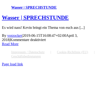
Wasser | SPRECHSTUNDE
Wasser | SPRECHSTUNDE
Es wird nass! Kevin bringt ein Thema von euch aus [...]
By
vorzocker
|
2019-06-15T16:08:47+02:00
April 3,
für
2018
|
Kommentare deaktiviert
Wasser
Read More
|
SPRECHSTUNDE
Impressum / Datenschutz
Cookie-Richtlinie (EU)
Geschäftsbedingungen
Page load link
Go
to
Top