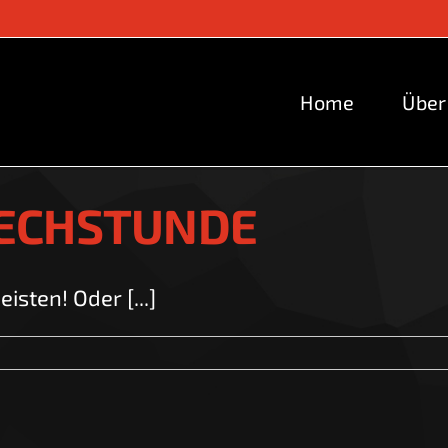
Home
Über
RECHSTUNDE
isten! Oder [...]