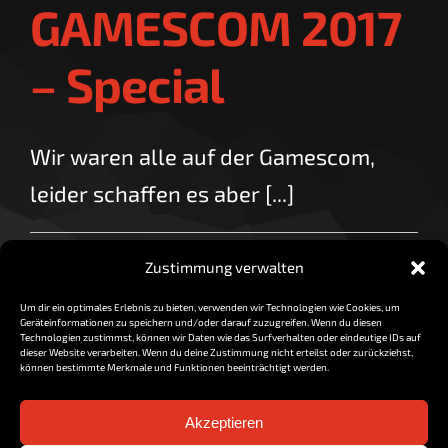
GAMESCOM 2017
– Special
Wir waren alle auf der Gamescom,
leider schaffen es aber [...]
By
vorzocker
|
September 1, 2017
|
0 Comments
Zustimmung verwalten
Read More
Um dir ein optimales Erlebnis zu bieten, verwenden wir Technologien wie Cookies, um
Geräteinformationen zu speichern und/oder darauf zuzugreifen. Wenn du diesen
Technologien zustimmst, können wir Daten wie das Surfverhalten oder eindeutige IDs auf
dieser Website verarbeiten. Wenn du deine Zustimmung nicht erteilst oder zurückziehst,
können bestimmte Merkmale und Funktionen beeinträchtigt werden.
Akzeptieren