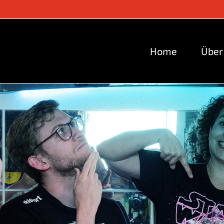
Home
Über