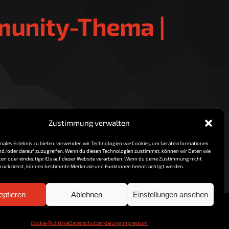
munity-Thema |
Read More
Zustimmung verwalten
imales Erlebnis zu bieten, verwenden wir Technologien wie Cookies, um Geräteinformationen
nd/oder darauf zuzugreifen. Wenn du diesen Technologien zustimmst, können wir Daten wie
ten oder eindeutige IDs auf dieser Website verarbeiten. Wenn du deine Zustimmung nicht
zurückziehst, können bestimmte Merkmale und Funktionen beeinträchtigt werden.
eptieren
Ablehnen
Einstellungen ansehen
Cookie-Richtlinie
Datenschutzerklärung
Impressum