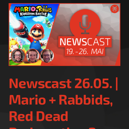
Newscast 26.05. |
Mario + Rabbids,
Red Dead