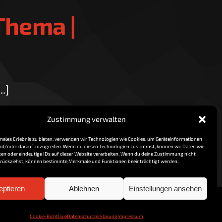
Thema |
.]
Read More
Zustimmung verwalten
imales Erlebnis zu bieten, verwenden wir Technologien wie Cookies, um Geräteinformationen
nd/oder darauf zuzugreifen. Wenn du diesen Technologien zustimmst, können wir Daten wie
ten oder eindeutige IDs auf dieser Website verarbeiten. Wenn du deine Zustimmung nicht
zurückziehst, können bestimmte Merkmale und Funktionen beeinträchtigt werden.
eptieren
Ablehnen
Einstellungen ansehen
Cookie-Richtlinie
Datenschutzerklärung
Impressum