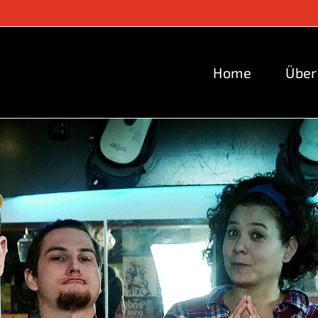
Home
Über