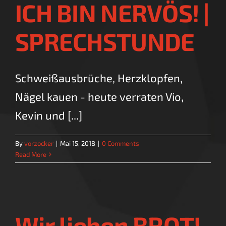
ICH BIN NERVÖS! |
SPRECHSTUNDE
Schweißausbrüche, Herzklopfen,
Nägel kauen - heute verraten Vio,
Kevin und [...]
By
vorzocker
|
Mai 15, 2018
|
0 Comments
Read More
Wir lieben BROT!