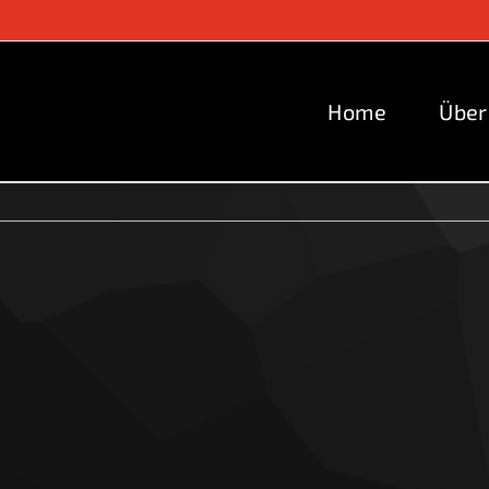
Home
Über