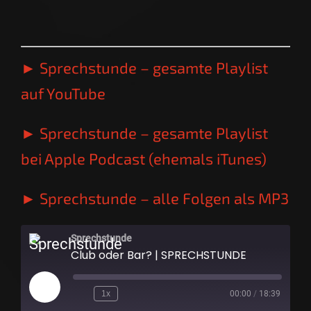
► Sprechstunde – gesamte Playlist
auf YouTube
► Sprechstunde – gesamte Playlist
bei Apple Podcast (ehemals iTunes)
► Sprechstunde – alle Folgen als MP3
Sprechstunde
Club oder Bar? | SPRECHSTUNDE
Play
1x
00:00
/
18:39
Episode