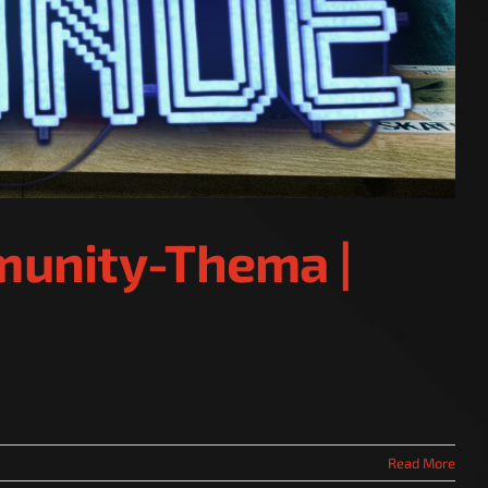
munity-Thema |
Read More