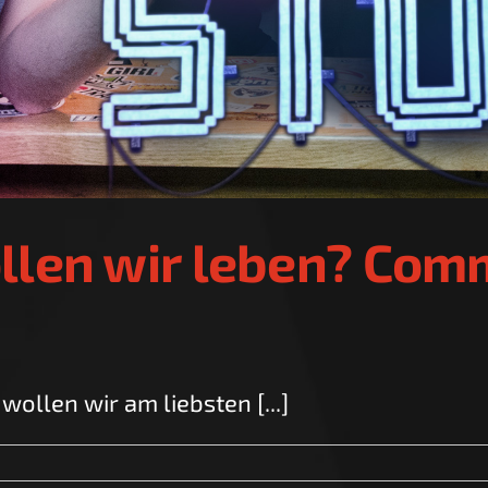
ollen wir leben? Com
ollen wir am liebsten [...]