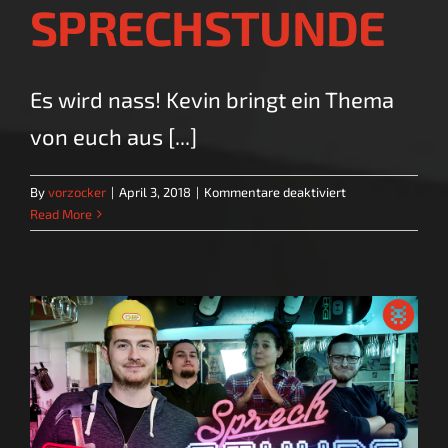
SPRECHSTUNDE
Es wird nass! Kevin bringt ein Thema
von euch aus [...]
für
By
vorzocker
|
April 3, 2018
|
Kommentare deaktiviert
Wasser
Read More
|
SPRECHSTUNDE