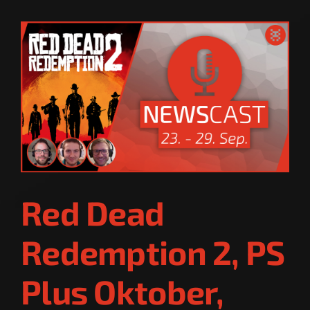
Red Dead
Redemption 2, PS
Plus Oktober,