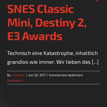
SNES Classic
Mini, Destiny 2,
E3 Awards
Technisch eine Katastrophe, inhaltlich
grandios wie immer. Wir lieben das [...]
für
By
vorzocker
|
Juni 30, 2017
|
Kommentare deaktiviert
Newscast
Read More
30.06.
|
SNES
Classic
Mini,