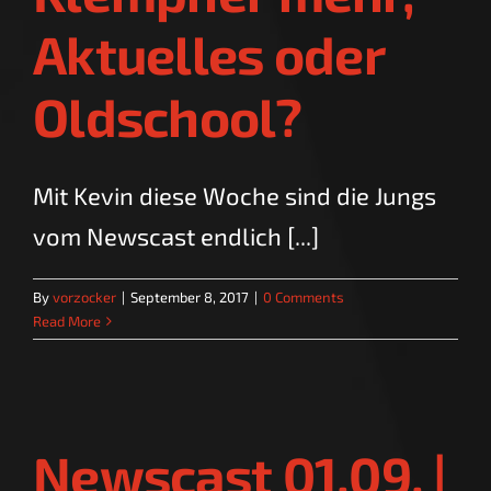
Aktuelles oder
Oldschool?
Mit Kevin diese Woche sind die Jungs
vom Newscast endlich [...]
By
vorzocker
|
September 8, 2017
|
0 Comments
Read More
Newscast 01.09. |