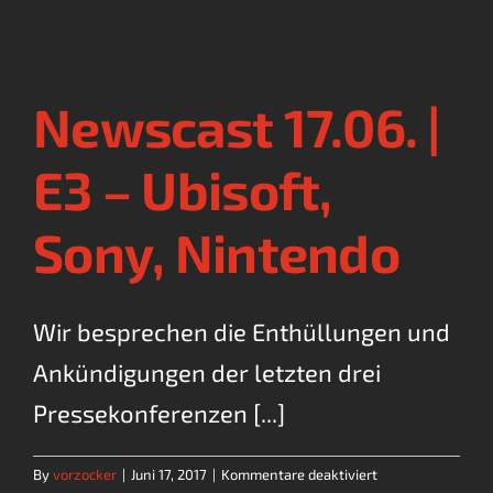
|
Metroid
Prime
4,
Newscast 17.06. |
Sony
+
Indies,
E3 – Ubisoft,
Switch
Discord
Sony, Nintendo
Wir besprechen die Enthüllungen und
Ankündigungen der letzten drei
Pressekonferenzen [...]
für
By
vorzocker
|
Juni 17, 2017
|
Kommentare deaktiviert