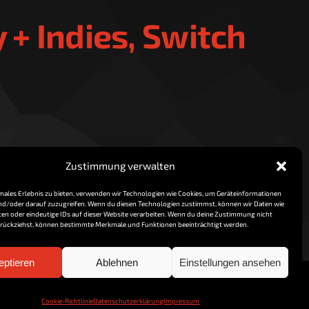
 + Indies, Switch
Read More
Zustimmung verwalten
imales Erlebnis zu bieten, verwenden wir Technologien wie Cookies, um Geräteinformationen
nd/oder darauf zuzugreifen. Wenn du diesen Technologien zustimmst, können wir Daten wie
ten oder eindeutige IDs auf dieser Website verarbeiten. Wenn du deine Zustimmung nicht
zurückziehst, können bestimmte Merkmale und Funktionen beeinträchtigt werden.
eptieren
Ablehnen
Einstellungen ansehen
Cookie-Richtlinie
Datenschutzerklärung
Impressum