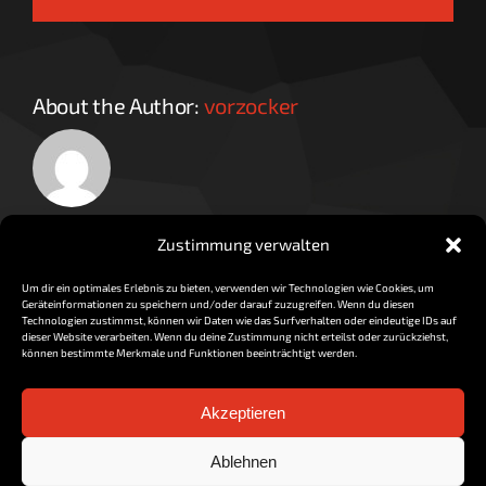
About the Author:
vorzocker
Zustimmung verwalten
Um dir ein optimales Erlebnis zu bieten, verwenden wir Technologien wie Cookies, um
Geräteinformationen zu speichern und/oder darauf zuzugreifen. Wenn du diesen
Technologien zustimmst, können wir Daten wie das Surfverhalten oder eindeutige IDs auf
dieser Website verarbeiten. Wenn du deine Zustimmung nicht erteilst oder zurückziehst,
können bestimmte Merkmale und Funktionen beeinträchtigt werden.
Akzeptieren
Impressum / Datenschutz
Ablehnen